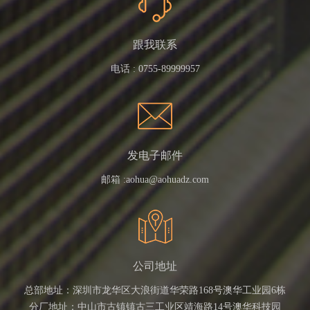
跟我联系
电话 :
0755-89999957
发电子邮件
邮箱 :
aohua@aohuadz.com
公司地址
总部地址：深圳市龙华区大浪街道华荣路168号澳华工业园6栋
分厂地址：中山市古镇镇古三工业区靖海路14号澳华科技园