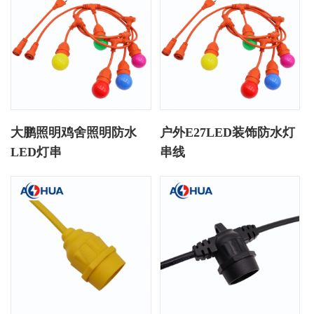
大鹏照明鸡舍照明防水
户外E27LED装饰防水灯
LED灯串
串线