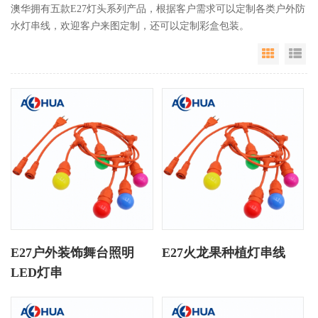
澳华拥有五款E27灯头系列产品，根据客户需求可以定制各类户外防
水灯串线，欢迎客户来图定制，还可以定制彩盒包装。
Grid Vie
Li
E27户外装饰舞台照明
E27火龙果种植灯串线
LED灯串