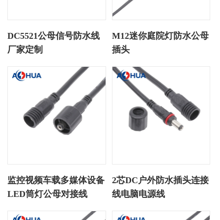
DC5521公母信号防水线
M12迷你庭院灯防水公母
厂家定制
插头
监控视频车载多媒体设备
2芯DC户外防水插头连接
LED筒灯公母对接线
线电脑电源线