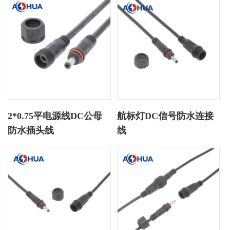
2*0.75平电源线DC公母
航标灯DC信号防水连接
防水插头线
线