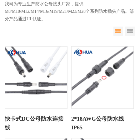
我司为专业生产防水公母接头厂家，提供
M8/M10/M12/M14/M16/M19/M21/M23/M28全系列防水插头产品。部
分产品通过UL认证。
Grid Vie
Li
快卡式DC公母防水连接
2*18AWG公母防水线
线
IP65