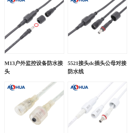
M13户外监控设备防水接
5521接头dc插头公母对接
头
防水线