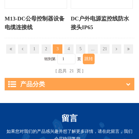
M13-DC公母控制器设备
DC户外电源监控线防水
电缆连接线
接头IP65
1
2
3
4
5
...
21
转到第
页
总共
21
页
产品分类
留言
如果您对我们的产品感兴趣并想了解更多详情，请在此留言，我们
会尽快回复您。