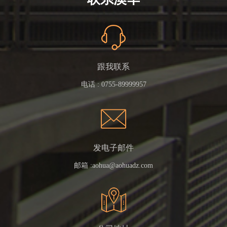
跟我联系
电话 :
0755-89999957
发电子邮件
邮箱 :
aohua@aohuadz.com