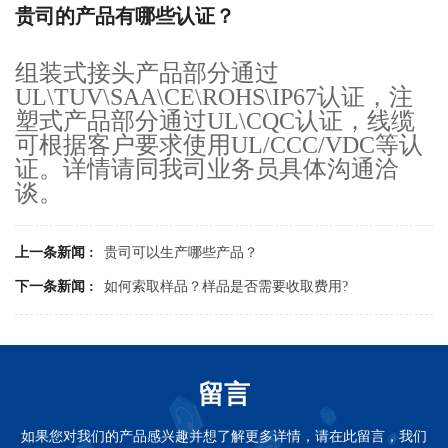
贵司的产品有哪些认证？
组装式接头产品部分通过
UL\TUV\SAA\CE\ROHS\IP67认证，注
塑式产品部分通过UL\CQC认证，线缆
可根据客户要求使用UL/CCC/VDC等认
证。详情请同我司业务员具体沟通洽
谈。
上一条新闻 :
贵司可以生产哪些产品？
下一条新闻 :
如何索取样品？样品是否需要收取费用?
留言
如果您对我们的产品感兴趣并想了解更多详情，请在此留言，我们