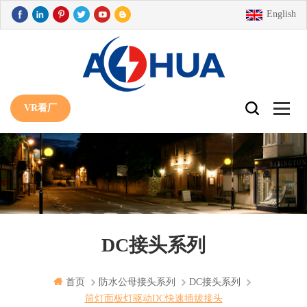
English
VR看厂
DC接头系列
首页
防水公母接头系列
DC接头系列
筒灯面板灯驱动DC快速插拔接头