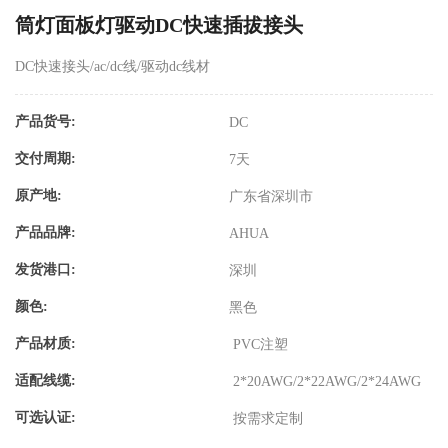
筒灯面板灯驱动DC快速插拔接头
DC快速接头/ac/dc线/驱动dc线材
产品货号:
DC
交付周期:
7天
原产地:
广东省深圳市
产品品牌:
AHUA
发货港口:
深圳
颜色:
黑色
产品材质:
PVC注塑
适配线缆:
2*20AWG/2*22AWG/2*24AWG
可选认证:
按需求定制