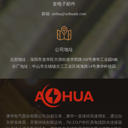
发电子邮件
邮箱 :
aohua@aohuadz.com
公司地址
总部地址：深圳市龙华区大浪街道华荣路168号澳华工业园6栋
分厂地址：中山市古镇镇古三工业区靖海路14号澳华科技园
澳华电气股份有限公司自创立来，澳华一直保持高速增长，通过自
主研发体系，开展持续创新运动，为LED户外灯具电缆防水连接器