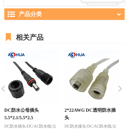
产品分类
相关产品
DC防水公母插头
2*22AWG DC透明防水插
2
5.5*2.1/5.5*2.5
头
DC防水插头/DC/AC防水线/公
DC防水接头/DC/AC防水线/公
D