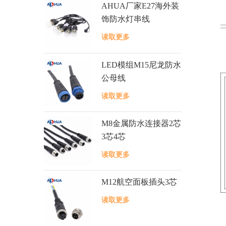
AHUA厂家E27海外装
饰防水灯串线
读取更多
LED模组M15尼龙防水
公母线
读取更多
M8金属防水连接器2芯
3芯4芯
读取更多
M12航空面板插头3芯
读取更多