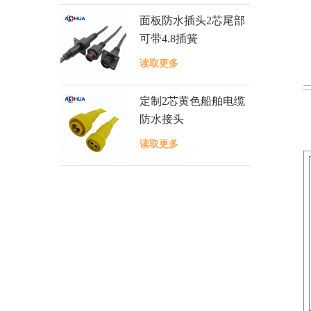
面板防水插头2芯尾部
可带4.8插簧
读取更多
定制2芯黄色船舶电缆
防水接头
读取更多