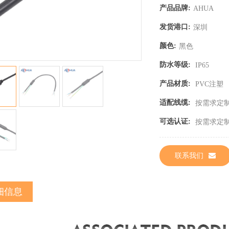
产品品牌:
AHUA
发货港口:
深圳
颜色:
黑色
防水等级:
IP65
产品材质:
PVC注塑
适配线缆:
按需求定
可选认证:
按需求定
联系我们
细信息