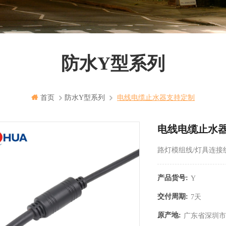
防水Y型系列
首页
防水Y型系列
电线电缆止水器支持定制
电线电缆止水
路灯模组线/灯具连接
产品货号:
Y
交付周期:
7天
原产地:
广东省深圳市