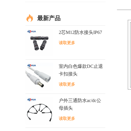
最新产品
2芯M12防水接头IP67
读取更多
室内白色爆款DC止退
卡扣接头
读取更多
户外三通防水ac/dc公
母插头
读取更多