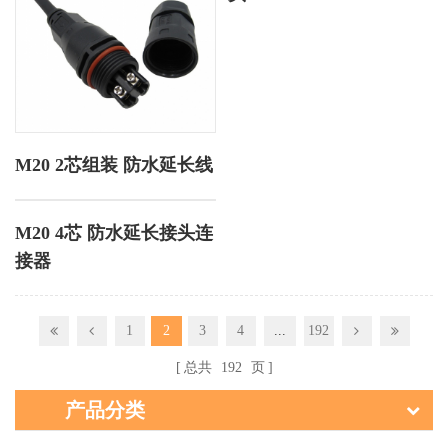
M20 2芯组装 防水延长线
M20 4芯 防水延长接头连
接器
1
2
3
4
...
192
总共
192
页
产品分类