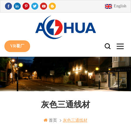
English
VR看厂
灰色三通线材
首页
灰色三通线材