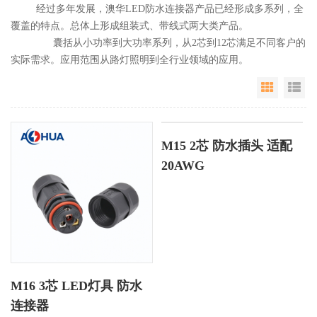
经过多年发展，澳华LED防水连接器产品已经形成多系列，全
覆盖的特点。总体上形成组装式、带线式两大类产品。
囊括从小功率到大功率系列，从2芯到12芯满足不同客户的
实际需求。应用范围从路灯照明到全行业领域的应用。
Grid Vie
Li
M15 2芯 防水插头 适配
20AWG
M16 3芯 LED灯具 防水
连接器