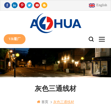
English
VR看厂
灰色三通线材
首页
灰色三通线材