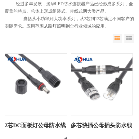
经过多年发展，澳华LED防水连接器产品已经形成多系列，全
覆盖的特点。总体上形成组装式、带线式两大类产品。
囊括从小功率到大功率系列，从2芯到12芯满足不同客户的
实际需求。应用范围从路灯照明到全行业领域的应用。
Grid Vie
Li
2芯DC面板灯公母防水线
多芯快插公母插头防水线