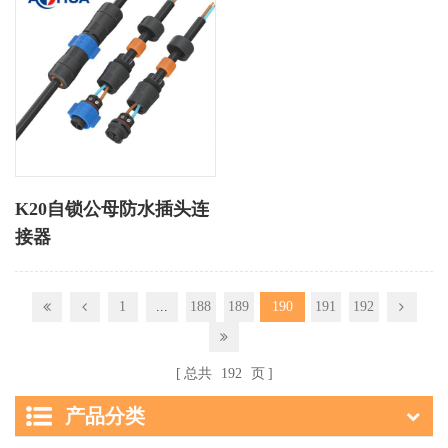
K20自锁公母防水插头连
接器
1
...
188
189
190
191
192
总共
192
页
产品分类