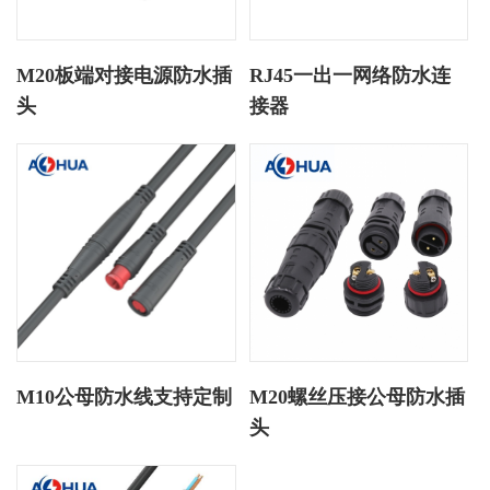
M20板端对接电源防水插
RJ45一出一网络防水连
头
接器
M10公母防水线支持定制
M20螺丝压接公母防水插
头