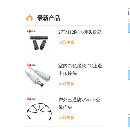
最新产品
2芯M12防水接头IP67
读取更多
室内白色爆款DC止退
卡扣接头
读取更多
户外三通防水ac/dc公
母插头
读取更多