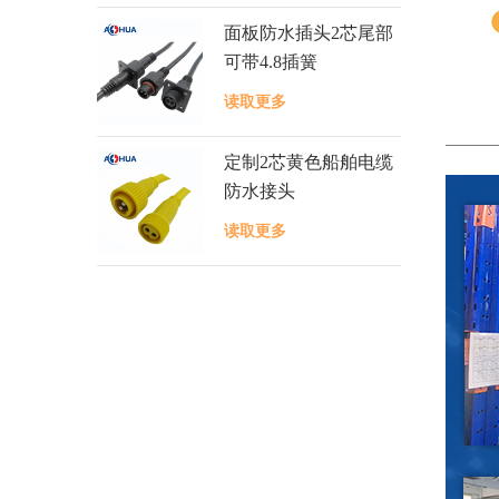
面板防水插头2芯尾部
可带4.8插簧
读取更多
定制2芯黄色船舶电缆
防水接头
读取更多