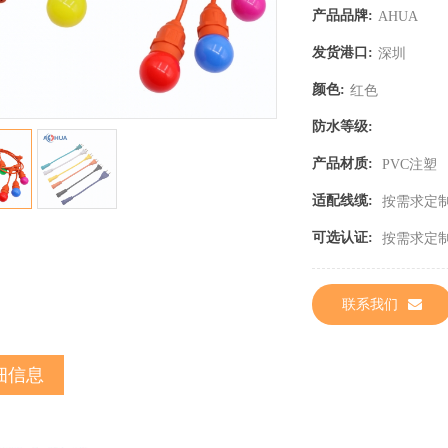
产品品牌:
AHUA
发货港口:
深圳
颜色:
红色
防水等级:
产品材质:
PVC注塑
适配线缆:
按需求定
可选认证:
按需求定
联系我们
细信息