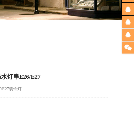
灯串E26/E27
/E27装饰灯