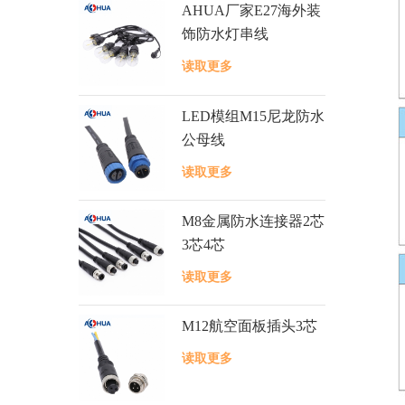
AHUA厂家E27海外装
饰防水灯串线
读取更多
LED模组M15尼龙防水
公母线
读取更多
M8金属防水连接器2芯
3芯4芯
读取更多
M12航空面板插头3芯
读取更多