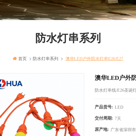
防水灯串系列
首页
防水灯串系列
澳华LED户外防水灯串E26/E27
澳华LED户外防水
防水灯串线/E26圣诞灯
产品货号:
LED
交付周期:
7天
原产地:
广东省深圳市