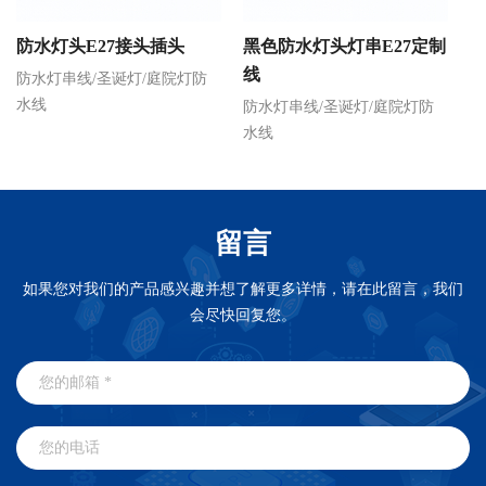
防水灯头E27接头插头
黑色防水灯头灯串E27定制
红
线
防水灯串线/圣诞灯/庭院灯防
水线
防水灯串线/圣诞灯/庭院灯防
防
水线
水
留言
如果您对我们的产品感兴趣并想了解更多详情，请在此留言，我们
会尽快回复您。