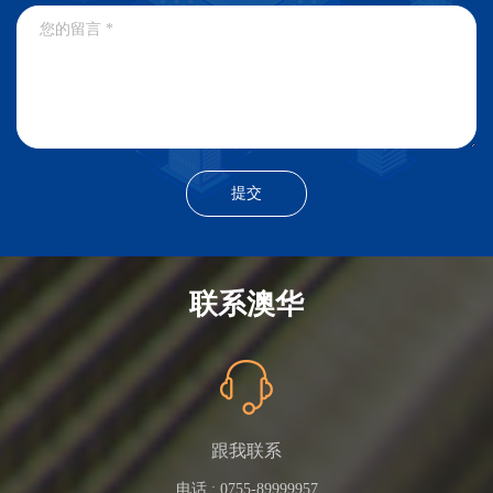
联系澳华
跟我联系
电话 :
0755-89999957