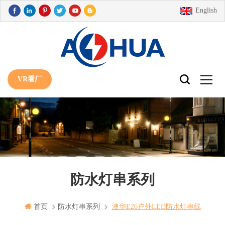
English
VR看厂
防水灯串系列
首页
防水灯串系列
澳华E26户外LED防水灯串线