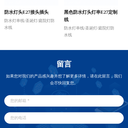
防水灯头E27接头插头
黑色防水灯头灯串E27定制
红
线
防水灯串线/圣诞灯/庭院灯防
水线
防水灯串线/圣诞灯/庭院灯防
防
水线
水
留言
如果您对我们的产品感兴趣并想了解更多详情，请在此留言，我们
会尽快回复您。