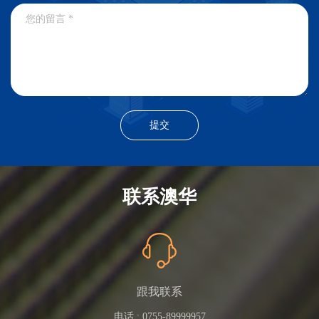
联系澳华
跟我联系
电话 :
0755-89999957