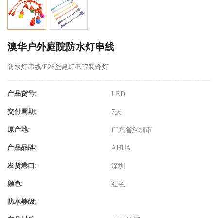
澳华户外庭院防水灯串线
防水灯串线/E26圣诞灯/E27装饰灯
产品货号:
LED
交付周期:
7天
原产地:
广东省深圳市
产品品牌:
AHUA
发货港口:
深圳
颜色:
红色
防水等级: