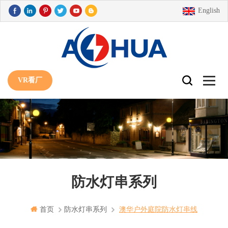
English
VR看厂
防水灯串系列
首页
防水灯串系列
澳华户外庭院防水灯串线