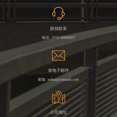
跟我联系
电话 :
0755-89999957
发电子邮件
邮箱 :
aohua@aohuadz.com
公司地址