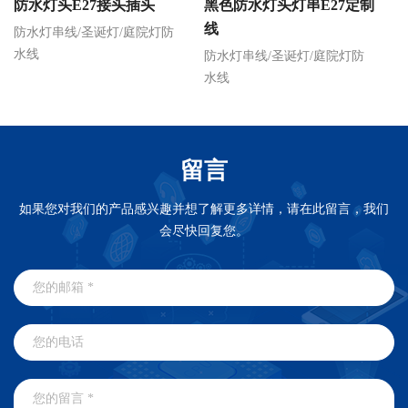
防水灯头E27接头插头
黑色防水灯头灯串E27定制
红
线
防水灯串线/圣诞灯/庭院灯防
水线
防水灯串线/圣诞灯/庭院灯防
防
水线
水
留言
如果您对我们的产品感兴趣并想了解更多详情，请在此留言，我们
会尽快回复您。