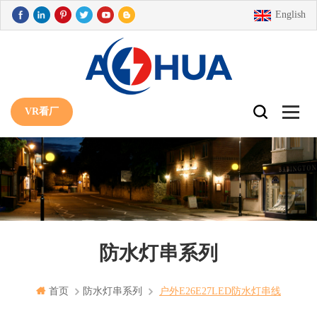
English
VR看厂
防水灯串系列
首页
防水灯串系列
户外E26E27LED防水灯串线