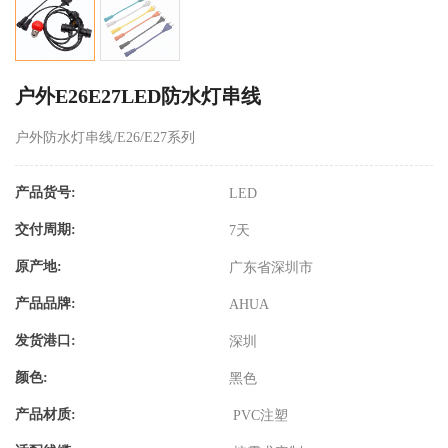
户外E26E27LED防水灯串线
户外防水灯串线/E26/E27系列
产品货号:
LED
交付周期:
7天
原产地:
广东省深圳市
产品品牌:
AHUA
发货港口:
深圳
颜色:
黑色
产品材质:
PVC注塑