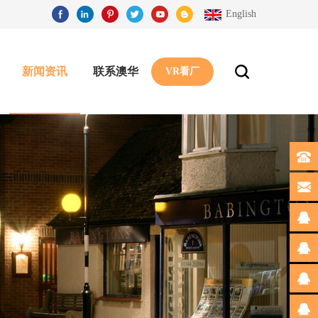
English
新闻资讯
联系澳华
VR看厂