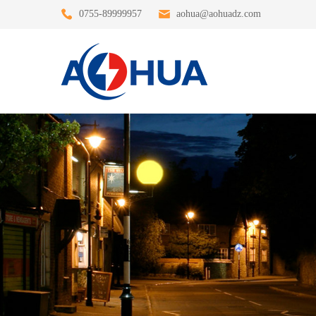
0755-89999957
aohua@aohuadz.com