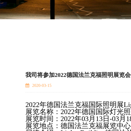
我司将参加2022德国法兰克福照明展览会
2020-03-15
2022年德国法兰克福国际照明展Light +
展览名称：2022年德国国际灯光
展览时间：2022年03月13
日
-03月
展览地点：德国法兰克福展览中心