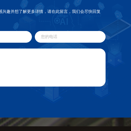
感兴趣并想了解更多详情，请在此留言，我们会尽快回复