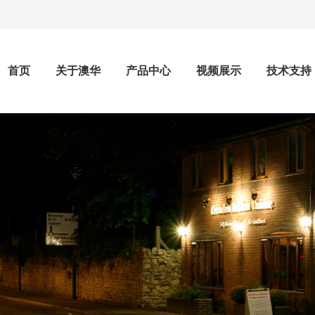
首页
关于澳华
产品中心
视频展示
技术支持