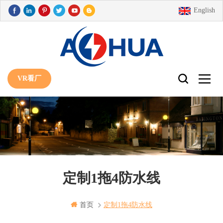
English
VR看厂
定制1拖4防水线
首页
定制1拖4防水线