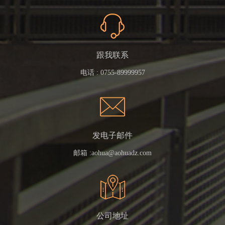
跟我联系
电话 :
0755-89999957
发电子邮件
邮箱 :
aohua@aohuadz.com
公司地址