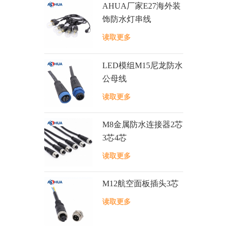
AHUA厂家E27海外装
饰防水灯串线
读取更多
LED模组M15尼龙防水
公母线
读取更多
M8金属防水连接器2芯
3芯4芯
读取更多
M12航空面板插头3芯
读取更多