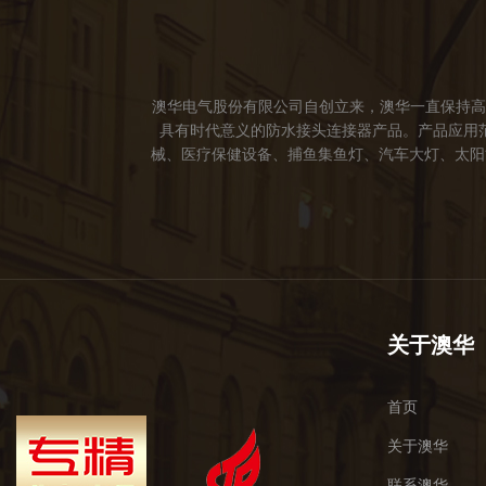
澳华电气股份有限公司自创立来，澳华一直保持高
具有时代意义的防水接头连接器产品。产品应用
械、医疗保健设备、捕鱼集鱼灯、汽车大灯、太阳能
成立。 我们的愿景： 我们注重产品品质，以人
于世界，让线缆更可靠的连接。 我们的使命： 
关于澳华
首页
关于澳华
联系澳华