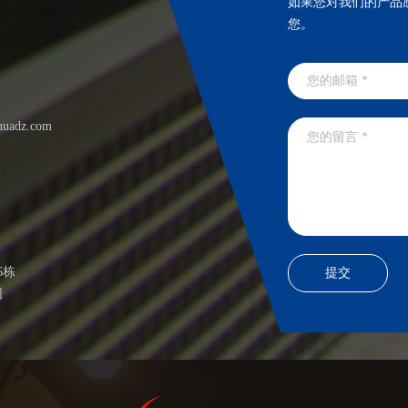
如果您对我们的产品
您。
huadz.com
6栋
园