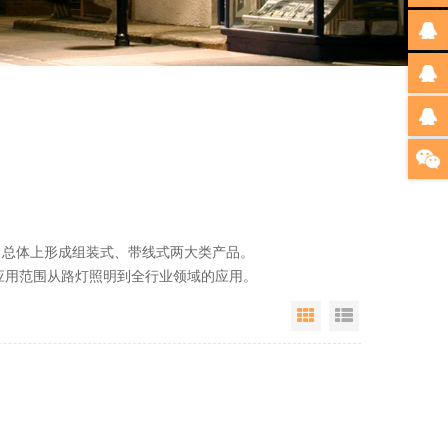
总体上形成组装式、带线式两大类产品。
用范围从路灯照明到全行业领域的应用。
Grid View
List View