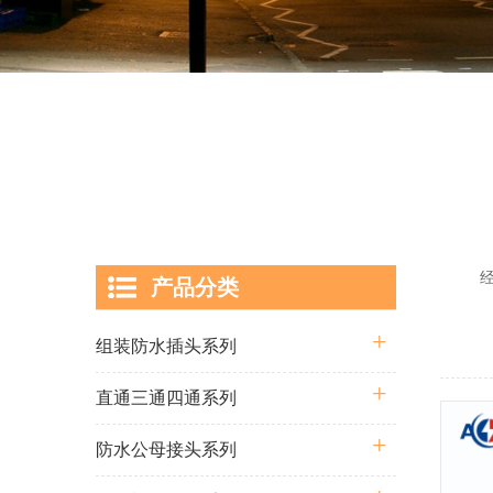
经过多
产品分类
囊括从
组装防水插头系列
直通三通四通系列
防水公母接头系列