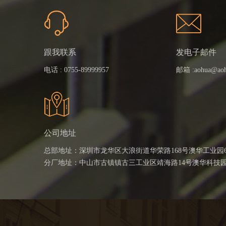
跟我联系
发电子邮件
电话 :
0755-89999957
邮箱 :
aohua@ao
公司地址
总部地址：深圳市龙华区大浪街道华荣路168号澳华工业园
分厂地址：中山市古镇镇古三工业区靖海路14号澳华科技