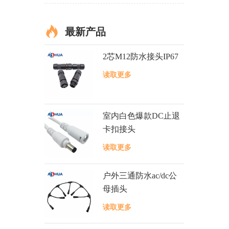
最新产品
2芯M12防水接头IP67
读取更多
室内白色爆款DC止退
卡扣接头
读取更多
户外三通防水ac/dc公
母插头
读取更多