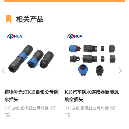
相关产品
植物补光灯K15自锁公母防
K15汽车防水连接器新能源
K
水插头
航空插头
K15自锁 锁螺丝公母对接 2芯
K15自锁 锁螺丝公母对接 2芯
K
3芯
3芯
3