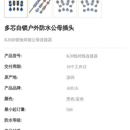
多芯自锁户外防水公母插头
K20自锁免焊接公母连接器
产品货号:
K20线对线连接器
交付周期:
10个工作日
原产地:
深圳
产品品牌:
AHUA
颜色:
黑色/蓝色
最小起订量:
500
防水等级: