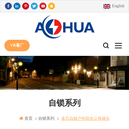
English
VR看厂
自锁系列
首页
自锁系列
多芯自锁户外防水公母插头