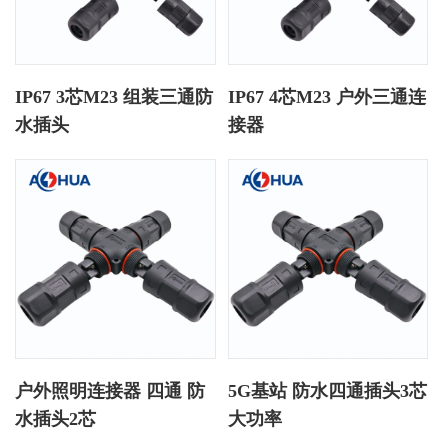
IP67 3芯M23 组装三通防
IP67 4芯M23 户外三通连
水插头
接器
户外照明连接器 四通 防
5G基站 防水四通插头3芯
水插头2芯
大功率