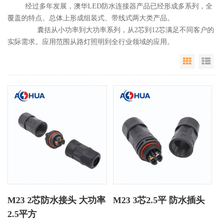
经过多年发展，澳华LED防水连接器产品已经形成多系列，全
覆盖的特点。总体上形成组装式、带线式两大类产品。
囊括从小功率到大功率系列，从2芯到12芯满足不同客户的
实际需求。应用范围从路灯照明到全行业领域的应用。
Grid Vie
Li
M23 2芯防水接头 大功率
M23 3芯2.5平 防水插头
2.5平方