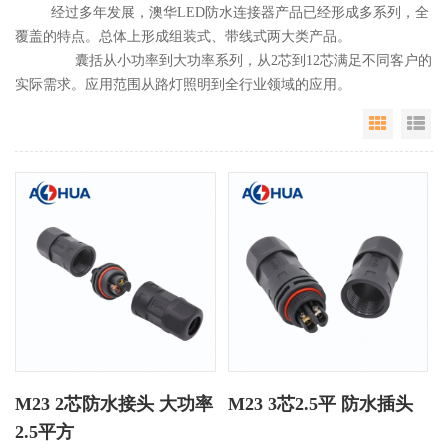
经过多年发展，澳华LED防水连接器产品已经形成多系列，全
覆盖的特点。总体上形成组装式、带线式两大类产品。
囊括从小功率到大功率系列，从2芯到12芯满足不同客户的
实际需求。应用范围从路灯照明到全行业领域的应用。
Grid Vie
Li
M23 2芯防水接头 大功率
M23 3芯2.5平 防水插头
2.5平方