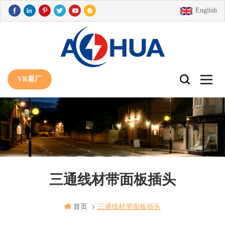
English
VR看厂
三通线材带面板插头
首页
三通线材带面板插头