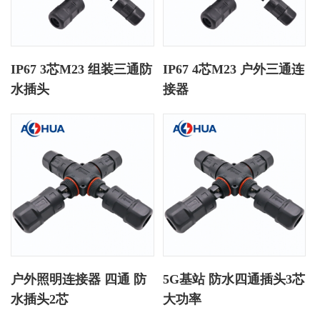
IP67 3芯M23 组装三通防
IP67 4芯M23 户外三通连
水插头
接器
户外照明连接器 四通 防
5G基站 防水四通插头3芯
水插头2芯
大功率